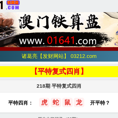
诸葛亮【发财网站】 03212.com