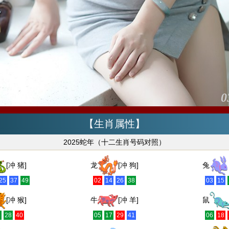
0
【生肖属性】