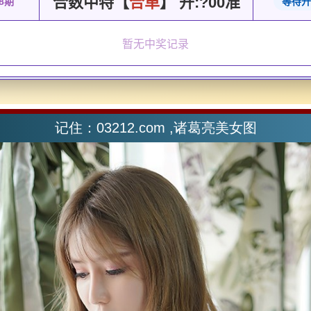
记住：03212.com ,诸葛亮美女图