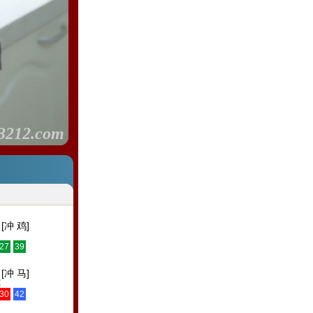
3212.com