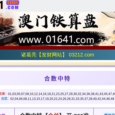
诸葛亮【发财网站】 03212.com