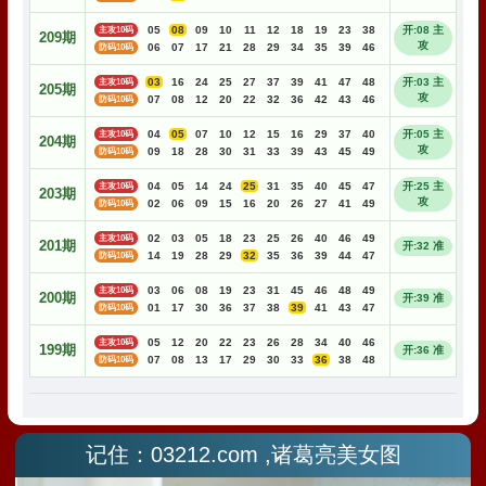
记住：03212.com ,诸葛亮美女图