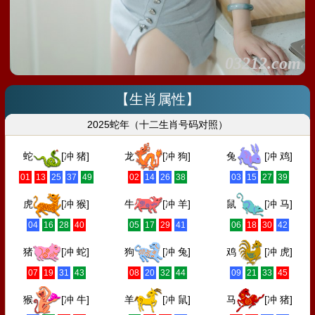
03212.com
【生肖属性】