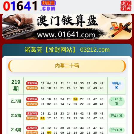
诸葛亮【发财网站】 03212.com